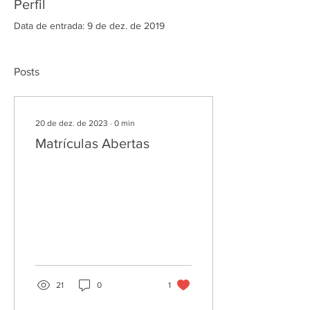
Perfil
Data de entrada: 9 de dez. de 2019
Posts
20 de dez. de 2023
∙
0
min
Matrículas Abertas
21
0
1