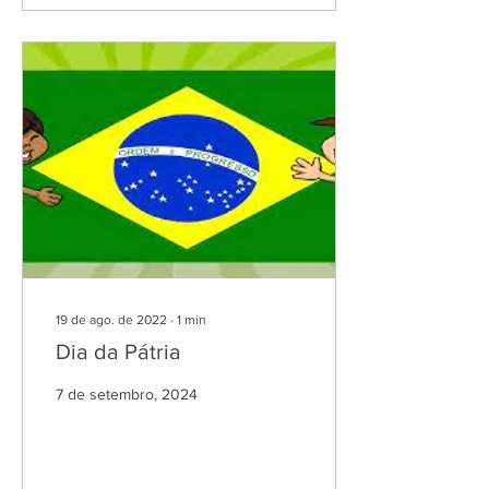
19 de ago. de 2022
∙
1
min
Dia da Pátria
7 de setembro, 2024