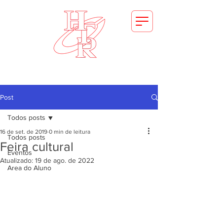
FAÇA SUA MATRICULA
Post
Todos posts
16 de set. de 2019
0 min de leitura
Todos posts
Feira cultural
Eventos
Atualizado:
19 de ago. de 2022
Area do Aluno